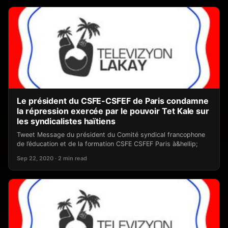
Le président du CSFE-CSFEF de Paris condamne
la répression exercée par le pouvoir Tet Kale sur
les syndicalistes haïtiens
Tweet Message du président du Comité syndical francophone
de l’éducation et de la formation CSFE CSFEF Paris à&hellip;
Sep 22, 2020 · 2 min read