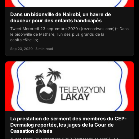
Dans un bidonville de Nairobi, un havre de
douceur pour des enfants handicapés
Tweet Mercredi 23 septembre 2020 ((rezonodwes.com))– Dans
le bidonville de Mathare, l’un des plus grands de la
capitale&hellip;
Sep 23, 2020 · 3 min read
La prestation de serment des membres du CEP-
Dermalog reportée, les juges de la Cour de
Cassation divisés