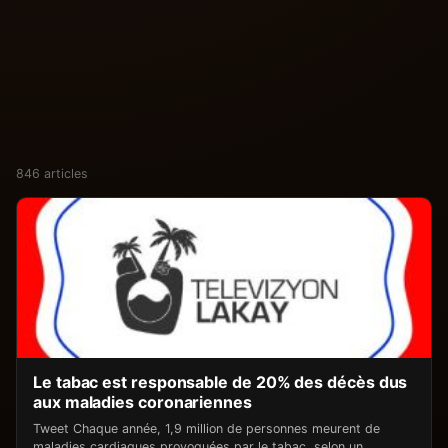
846 articles
Le tabac est responsable de 20% des décès dus
aux maladies coronariennes
Tweet Chaque année, 1,9 million de personnes meurent de
maladies cardiaques provoquées par le tabac, selon un