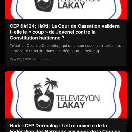
CEP &#124; Haïti : La Cour de Cassation validera
t-elle le « coup » de Jovenel contre la
Constitution haïtienne ?
Tweet La Cour de Cassation, qui dans son essence, représente
la stabilité et l’ordre dans une démocratie, se&hellip;
Sep 22, 2020 · 2 min read
Haïti – CEP Dermalog : Lettre ouverte de la
Fédération des Barreaux aux juges de la Cour de