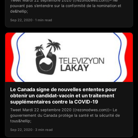
Tweet Mardi 22 septembre 2020 ((rezonodwes.com))– Ne
pouvant pas s’entendre sur la conformité de la nomination et
de&hellip;
Sep 22, 2020 · 1 min read
Le Canada signe de nouvelles ententes pour
obtenir un candidat-vaccin et un traitement
supplémentaires contre la COVID-19
Tweet Mardi 22 septembre 2020 ((rezonodwes.com))– Le
gouvernement du Canada protège la santé et la sécurité de
tous&hellip;
Sep 22, 2020 · 3 min read