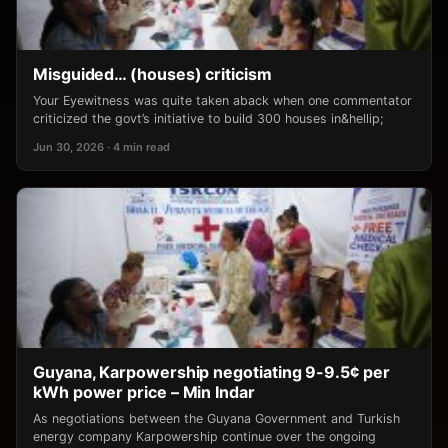
Misguided… (houses) criticism
Your Eyewitness was quite taken aback when one commentator
criticized the govt’s initiative to build 300 houses in&hellip;
Jun 30, 2026 · 4 min read
Guyana, Karpowership negotiating 9-9.5¢ per
kWh power price – Min Indar
As negotiations between the Guyana Government and Turkish
energy company Karpowership continue over the ongoing