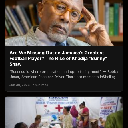
Are We Missing Out on Jamaica’s Greatest
Football Player? The Rise of Khadija “Bunny”
Shaw
“Success is where preparation and opportunity meet.” — Bobby
Unser, American Race car Driver There are moments in&hellip;
Jun 30, 2026 · 7 min read