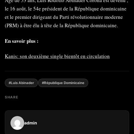
Agé de 53 ans, Luis Rodolfo Abinader Corona est devenu ,
le 16 août, le 54e président de la République dominicaine
et le premier dirigeant du Parti révolutionnaire moderne
(PRM) à être élu à tête de la République dominicaine.
En savoir plus :
Kanis: son deuxième single bientôt en circulation
#Luis Abinader
#République Dominicaine
SHARE
admin