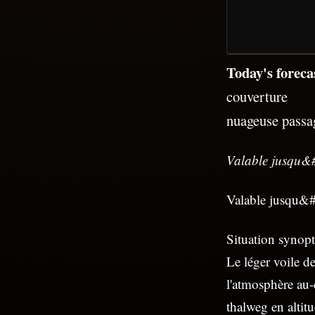
Today's foreca
couverture
nuageuse passa
Valable jusqu&#
Valable jusqu&#
Situation synopt
Le léger voile d
l'atmosphère au-d
thalweg en altit