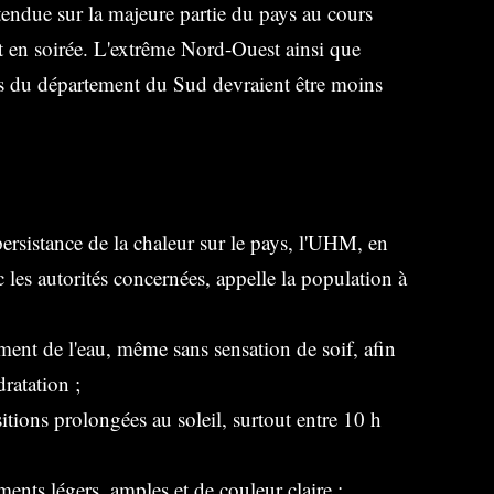
ttendue sur la majeure partie du pays au cours
et en soirée. L'extrême Nord-Ouest ainsi que
es du département du Sud devraient être moins
persistance de la chaleur sur le pays, l'UHM, en
 les autorités concernées, appelle la population à
ement de l'eau, même sans sensation de soif, afin
dratation ;
sitions prolongées au soleil, surtout entre 10 h
ments légers, amples et de couleur claire ;