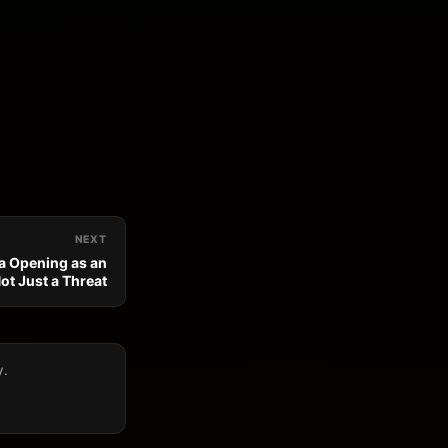
NEXT
a Opening as an
ot Just a Threat
y.