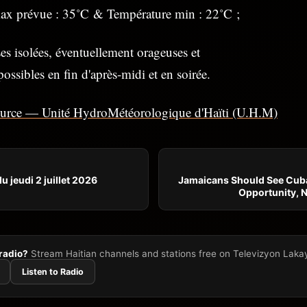
ax prévue : 35˚C & Température min : 22˚C ;
es isolées, éventuellement orageuses et
ossibles en fin d'après-midi et en soirée.
ource — Unité HydroMétéorologique d'Haïti (U.H.M)
u jeudi 2 juillet 2026
Jamaicans Should See Cub
Opportunity, N
 radio?
Stream Haitian channels and stations free on Televizyon Laka
Listen to Radio