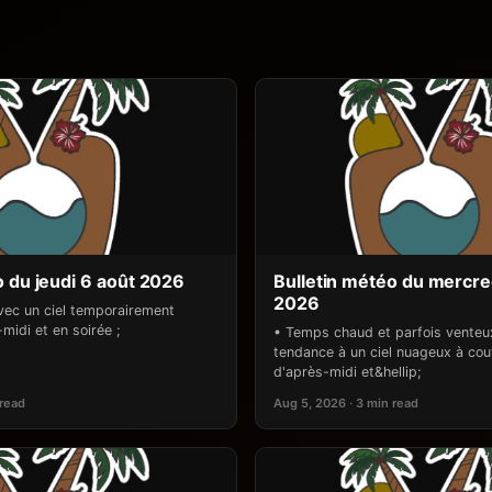
o du jeudi 6 août 2026
Bulletin météo du mercre
2026
ec un ciel temporairement
midi et en soirée ;
• Temps chaud et parfois venteu
tendance à un ciel nuageux à couv
d'après-midi et&hellip;
 read
Aug 5, 2026 · 3 min read