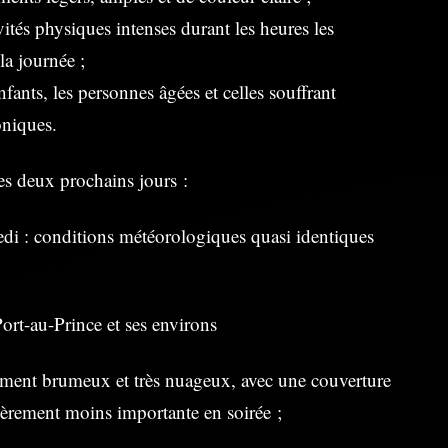
ivités physiques intenses durant les heures les
la journée ;
enfants, les personnes âgées et celles souffrant
oniques.
s deux prochains jours :
di : conditions météorologiques quasi identiques
ort-au-Prince et ses environs
ent brumeux et très nuageux, avec une couverture
èrement moins importante en soirée ;