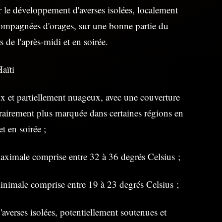
er le développement d'averses isolées, localement
compagnées d'orages, sur une bonne partie du
rs de l'après-midi et en soirée.
aïti
 et partiellement nuageux, avec une couverture
airement plus marquée dans certaines régions en
et en soirée ;
aximale comprise entre 32 à 36 degrés Celsius ;
nimale comprise entre 19 à 23 degrés Celsius ;
'averses isolées, potentiellement soutenues et