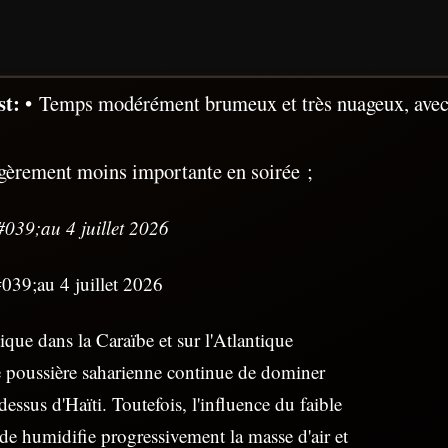
st:
• Temps modérément brumeux et très nuageux, avec
gèrement moins importante en soirée ;
039;au 4 juillet 2026
039;au 4 juillet 2026
ique dans la Caraïbe et sur l'Atlantique
e poussière saharienne continue de dominer
essus d'Haïti. Toutefois, l'influence du faible
ude humidifie progressivement la masse d'air et