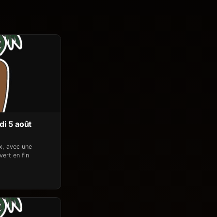
di 5 août
x, avec une
ert en fin