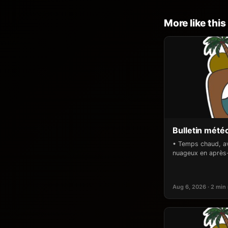
More like this
Bulletin mété
• Temps chaud, av
nuageux en après-
Aug 6, 2026 · 2 min