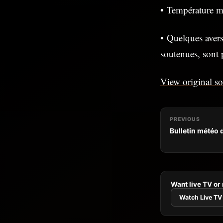
• Température m
• Quelques avers
soutenues, sont p
View original s
PREVIOUS
Bulletin météo d
Want live TV or
Watch Live TV