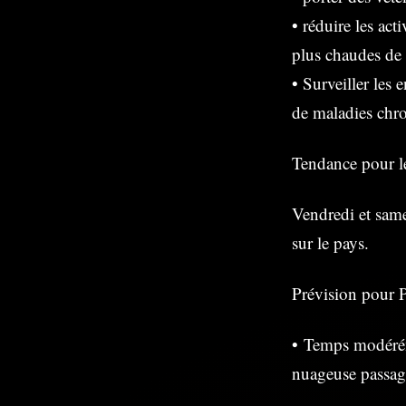
• réduire les act
plus chaudes de 
• Surveiller les 
de maladies chr
Tendance pour le
Vendredi et same
sur le pays.
Prévision pour P
• Temps modérém
nuageuse passag