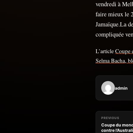
vendredi à Mel
faire mieux le 2
Jamaïque.La der
compliquée ven
L’article
Coupe d
Selma Bacha, bl
admin
PREVIOUS
Coupe du monde
contre l’Austral