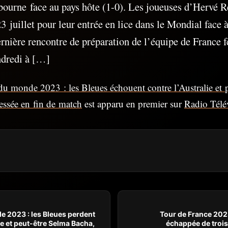
bourne face au pays hôte (1-0). Les joueuses d’Hervé R
3 juillet pour leur entrée en lice dans le Mondial face à
nière rencontre de préparation de l’équipe de France f
dredi à […]
u monde 2023 : les Bleues échouent contre l’Australie et p
essée en fin de match
est apparu en premier sur
Radio Télé
 2023 : les Bleues perdent
Tour de France 2023
ie et peut-être Selma Bacha,
échappée de troi