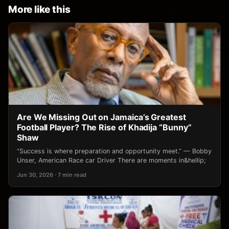
More like this
Are We Missing Out on Jamaica’s Greatest
Football Player? The Rise of Khadija “Bunny”
Shaw
“Success is where preparation and opportunity meet.” — Bobby
Unser, American Race car Driver There are moments in&hellip;
Jun 30, 2026 · 7 min read