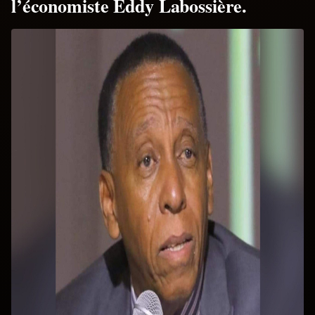
l’économiste Eddy Labossière.