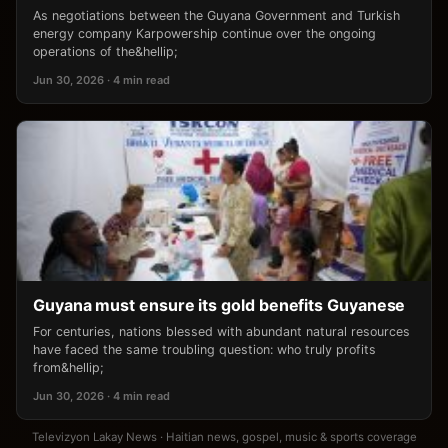
As negotiations between the Guyana Government and Turkish
energy company Karpowership continue over the ongoing
operations of the&hellip;
Jun 30, 2026 · 4 min read
Guyana must ensure its gold benefits Guyanese
For centuries, nations blessed with abundant natural resources
have faced the same troubling question: who truly profits
from&hellip;
Jun 30, 2026 · 4 min read
Televizyon Lakay News · Haitian news, gospel, music & sports coverage