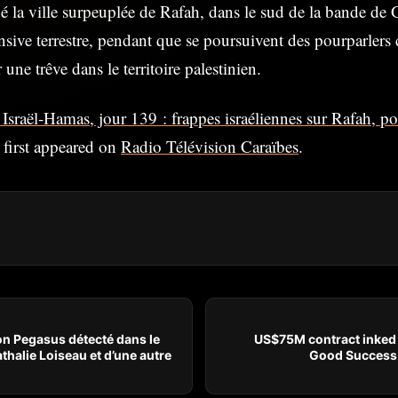
é la ville surpeuplée de Rafah, dans le sud de la bande de 
nsive terrestre, pendant que se poursuivent des pourparler
 une trêve dans le territoire palestinien.
Israël-Hamas, jour 139 : frappes israéliennes sur Rafah, p
first appeared on
Radio Télévision Caraïbes
.
ion Pegasus détecté dans le
US$75M contract inked 
thalie Loiseau et d’une autre
Good Success 