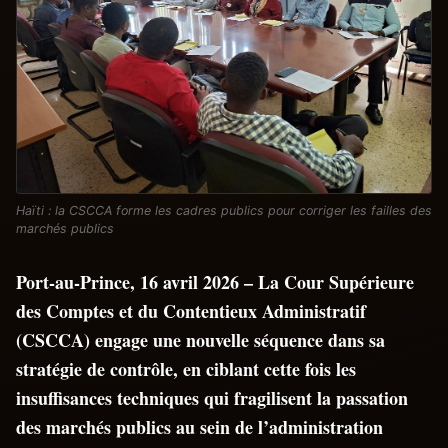
Haïti : la CSCCA forme les cadres publics pour corriger les failles des
marchés publics
Port-au-Prince, 16 avril 2026 – La Cour Supérieure
des Comptes et du Contentieux Administratif
(CSCCA) engage une nouvelle séquence dans sa
stratégie de contrôle, en ciblant cette fois les
insuffisances techniques qui fragilisent la passation
des marchés publics au sein de l’administration