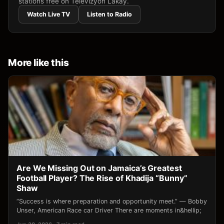
stations free on Televizyon Lakay.
Watch Live TV
Listen to Radio
More like this
Are We Missing Out on Jamaica’s Greatest
Football Player? The Rise of Khadija “Bunny”
Shaw
“Success is where preparation and opportunity meet.” — Bobby
Unser, American Race car Driver There are moments in&hellip;