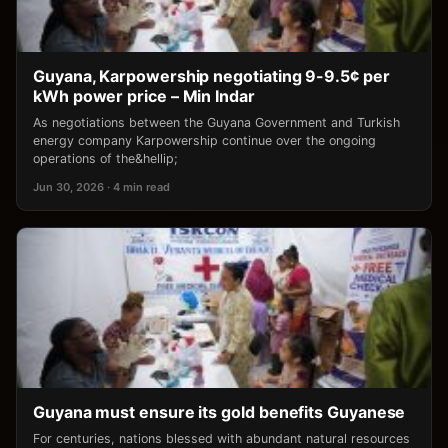
Guyana, Karpowership negotiating 9-9.5¢ per
kWh power price – Min Indar
As negotiations between the Guyana Government and Turkish
energy company Karpowership continue over the ongoing
operations of the&hellip;
Jun 30, 2026 · 4 min read
Guyana must ensure its gold benefits Guyanese
For centuries, nations blessed with abundant natural resources