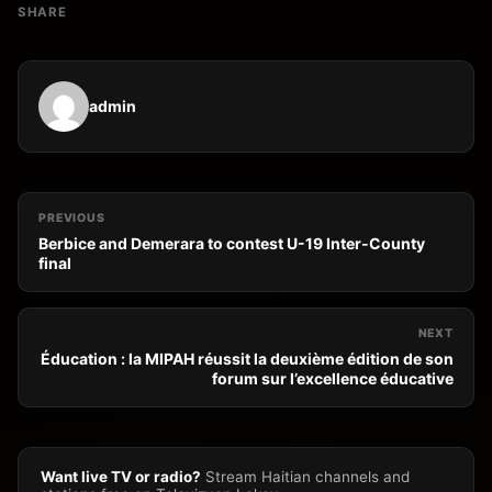
SHARE
admin
PREVIOUS
Berbice and Demerara to contest U-19 Inter-County
final
NEXT
Éducation : la MIPAH réussit la deuxième édition de son
forum sur l’excellence éducative
Want live TV or radio?
Stream Haitian channels and