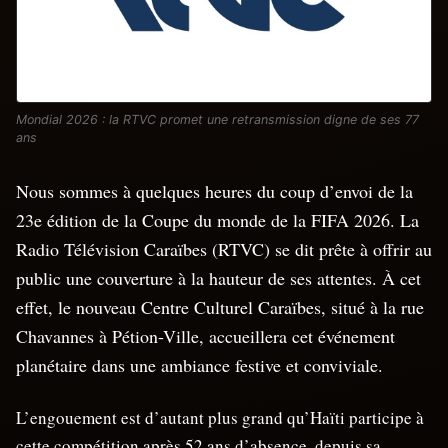
Mondial 2026 : la RTVC promet une retransmission digne de ses 77
ans
Nous sommes à quelques heures du coup d’envoi de la
23e édition de la Coupe du monde de la FIFA 2026. La
Radio Télévision Caraïbes (RTVC) se dit prête à offrir au
public une couverture à la hauteur de ses attentes. À cet
effet, le nouveau Centre Culturel Caraïbes, situé à la rue
Chavannes à Pétion-Ville, accueillera cet événement
planétaire dans une ambiance festive et conviviale.
L’engouement est d’autant plus grand qu’Haïti participe à
cette compétition après 52 ans d’absence, depuis sa