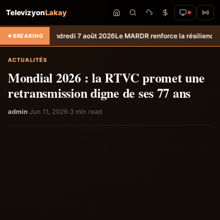
Televizyon
Lakay
 vendredi 7 août 2026
Le MARDR renforce la résilience des producteurs
BREAKING
ACTUALITÉS
Mondial 2026 : la RTVC promet une
retransmission digne de ses 77 ans
admin
·
Jun 11, 2026
·
3 min read