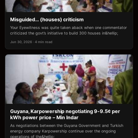
Misguided… (houses) criticism
Your Eyewitness was quite taken aback when one commentator
criticized the govt’s initiative to build 300 houses in&hellip;
Jun 30, 2026 · 4 min read
Guyana, Karpowership negotiating 9-9.5¢ per
kWh power price – Min Indar
As negotiations between the Guyana Government and Turkish
energy company Karpowership continue over the ongoing
operations of the&hellip;