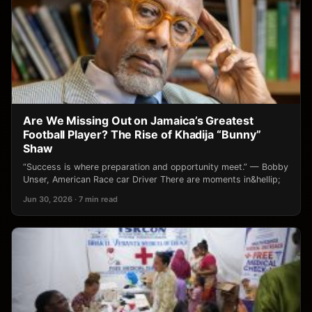
Are We Missing Out on Jamaica’s Greatest
Football Player? The Rise of Khadija “Bunny”
Shaw
“Success is where preparation and opportunity meet.” — Bobby
Unser, American Race car Driver There are moments in&hellip;
Jun 30, 2026 · 7 min read