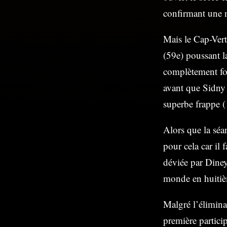
confirmant une no
Mais le Cap-Vert
(59e) poussant la
complètement fou
avant que Sidny 
superbe frappe (
Alors que la séa
pour cela car il 
déviée par Diney
monde en huitiè
Malgré l’élimina
première partici