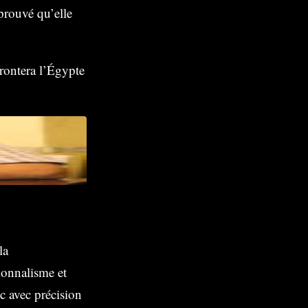
 prouvé qu’elle
frontera l’Égypte
la
ionnalisme et
ic avec précision