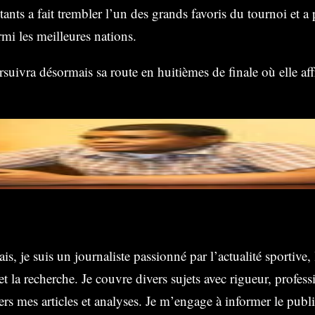
ants a fait trembler l’un des grands favoris du tournoi et a
rmi les meilleures nations.
suivra désormais sa route en huitièmes de finale où elle af
is, je suis un journaliste passionné par l’actualité sportive, 
 la recherche. Je couvre divers sujets avec rigueur, profess
vers mes articles et analyses. Je m’engage à informer le publ