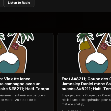
Listen to Radio
: Violette lance
Foot &#8211; Coupe des C
 sa campagne avec un
Jamesley Daniel mène Sa
taire &#8211; Haiti-Tempo
succès &#8211; Haiti-Te
idéalement entamé son parcours
Engagé dans la Coupe des Caraï
ce mardi. Au stade de la
réalisé une belle opération pour 
matière.&hellip;