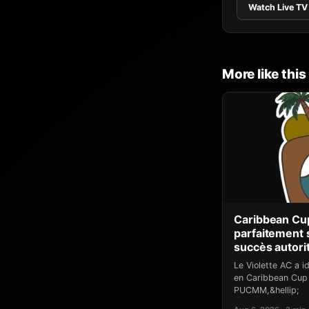
Watch Live TV
More like this
Caribbean Cup
parfaitement
succès autori
Le Violette AC a 
en Caribbean Cup 
PUCMM,&hellip;