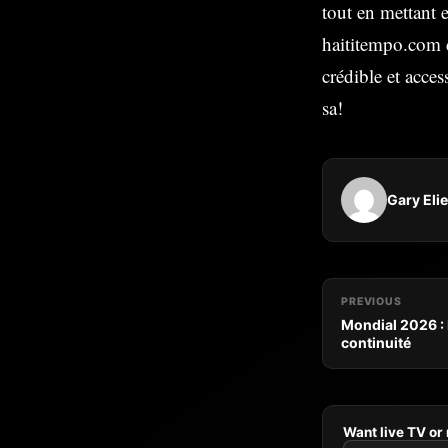
tout en mettant e
haititempo.com⁠ 
crédible et acce
sa!
Gary Eli
PREVIOUS
Mondial 2026 : 
continuité
Want live TV or