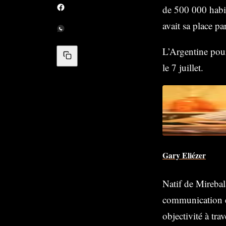
de 500 000 habit
avait sa place pa
L’Argentine pour
le 7 juillet.
Gary Eliézer
Natif de Mirebala
communication et
objectivité à tra