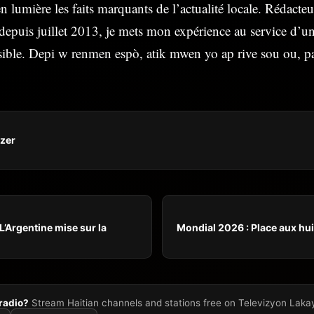
n lumière les faits marquants de l’actualité locale. Rédacte
depuis juillet 2013, je mets mon expérience au service d’u
ssible. Depi w renmen espò, atik mwen yo ap rive sou ou, 
ezer
L’Argentine mise sur la
Mondial 2026 : Place aux hui
 radio?
Stream Haitian channels and stations free on Televizyon Laka