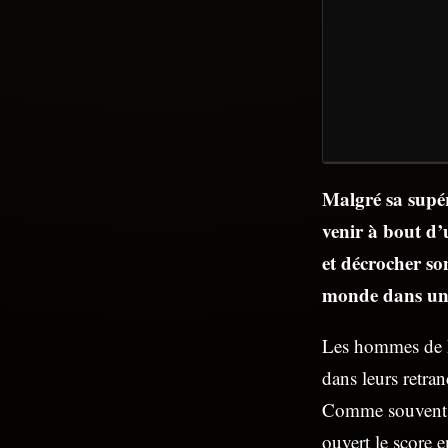
Malgré sa supér
venir à bout d
et décrocher so
monde dans une 
Les hommes de Li
dans leurs retra
Comme souvent, c
ouvert le score 