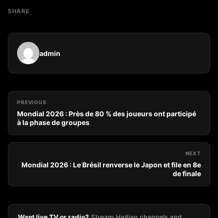
SHARE
admin
PREVIOUS
Mondial 2026 : Près de 80 % des joueurs ont participé
à la phase de groupes
NEXT
Mondial 2026 : Le Brésil renverse le Japon et file en 8e
de finale
Want live TV or radio?
Stream Haitian channels and