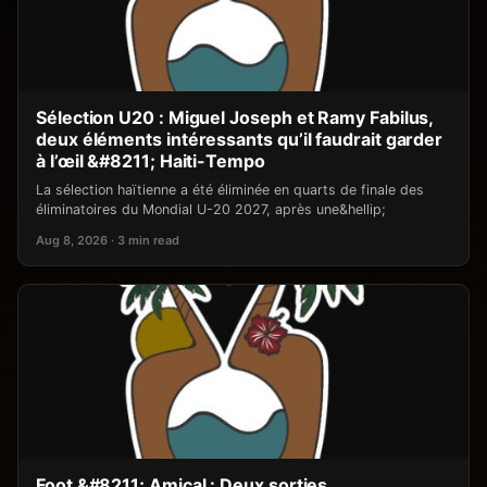
Sélection U20 : Miguel Joseph et Ramy Fabilus,
deux éléments intéressants qu’il faudrait garder
à l’œil &#8211; Haiti-Tempo
La sélection haïtienne a été éliminée en quarts de finale des
éliminatoires du Mondial U-20 2027, après une&hellip;
Aug 8, 2026 · 3 min read
Foot &#8211; Amical : Deux sorties