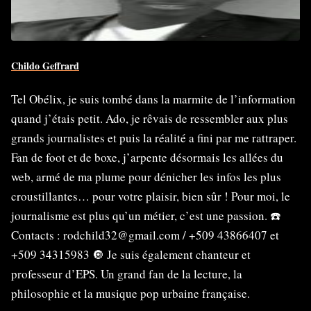
Childo Geffrard
Tel Obélix, je suis tombé dans la marmite de l’information
quand j’étais petit. Ado, je rêvais de ressembler aux plus
grands journalistes et puis la réalité a fini par me rattraper.
Fan de foot et de boxe, j’arpente désormais les allées du
web, armé de ma plume pour dénicher les infos les plus
croustillantes… pour votre plaisir, bien sûr ! Pour moi, le
journalisme est plus qu’un métier, c’est une passion. ☎️
Contacts : rodchild32@gmail.com / +509 43866407 et
+509 34315983 🔘 Je suis également chanteur et
professeur d’EPS. Un grand fan de la lecture, la
philosophie et la musique pop urbaine française.