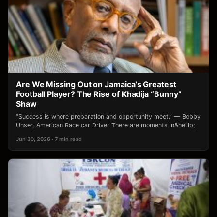
Are We Missing Out on Jamaica’s Greatest
Football Player? The Rise of Khadija “Bunny”
Shaw
“Success is where preparation and opportunity meet.” — Bobby
Unser, American Race car Driver There are moments in&hellip;
Jun 30, 2026 · 7 min read