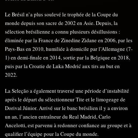
Le Brésil n’a plus soulevé le trophée de la Coupe du
monde depuis son sacre de 2002 en Asie. Depuis, la
sélection brésilienne a connu plusieurs désillusions :
éliminée par la France de Zinedine Zidane en 2006, par les
Pays-Bas en 2010, humiliée à domicile par l’Allemagne (7-
1) en demi-finale en 2014, sortie par la Belgique en 2018,
puis par la Croatie de Luka Modrić aux tirs au but en
2022.
La Seleção a également traversé une période d’instabilité
après le départ du sélectionneur Tite et le limogeage de
Dorival Júnior. Arrivé sur le banc brésilien il y a environ
un an, l’ancien entraîneur du Real Madrid, Carlo
Ancelotti, est parvenu à redonner confiance au groupe et à
qualifier l’équipe pour la Coupe du monde.