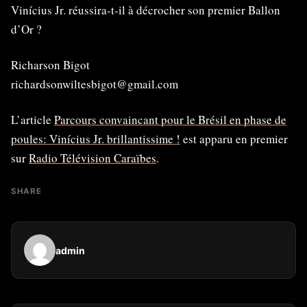
Vinícius Jr. réussira-t-il à décrocher son premier Ballon
d’Or ?
Richarson Bigot
richardsonwiltesbigot@gmail.com
L’article
Parcours convaincant pour le Brésil en phase de
poules: Vinícius Jr. brillantissime !
est apparu en premier
sur
Radio Télévision Caraïbes
.
SHARE
admin