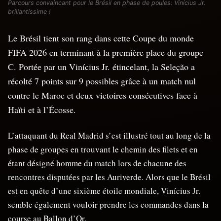
Parcours convaincant pour le Brésil en phase de poules: Vinícius Jr.
brillantissime !
Le Brésil tient son rang dans cette Coupe du monde
FIFA 2026 en terminant à la première place du groupe
C. Portée par un Vinícius Jr. étincelant, la Seleção a
récolté 7 points sur 9 possibles grâce à un match nul
contre le Maroc et deux victoires consécutives face à
Haïti et à l’Écosse.
L’attaquant du Real Madrid s’est illustré tout au long de la
phase de groupes en trouvant le chemin des filets et en
étant désigné homme du match lors de chacune des
rencontres disputées par les Auriverde. Alors que le Brésil
est en quête d’une sixième étoile mondiale, Vinícius Jr.
semble également vouloir prendre les commandes dans la
course au Ballon d’Or.