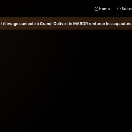
Home
Sear
e cunicole à Grand-Goâve : le MARDR renforce les capacités des ména