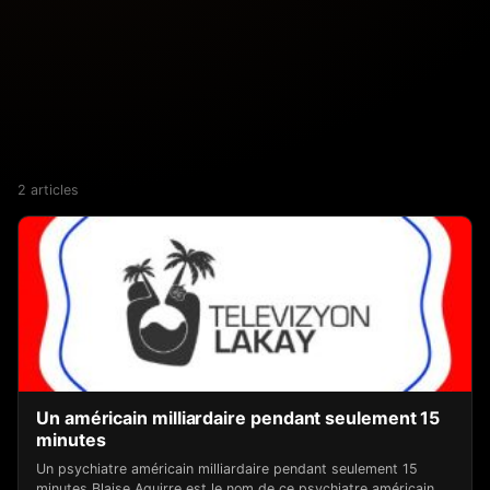
2 articles
Un américain milliardaire pendant seulement 15
minutes
Un psychiatre américain milliardaire pendant seulement 15
minutes Blaise Aguirre est le nom de ce psychiatre américain