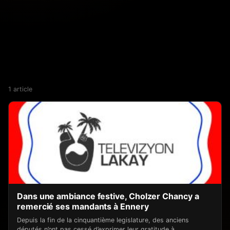
1 article
Dans une ambiance festive, Cholzer Chancy a
remercié ses mandants à Ennery
Depuis la fin de la cinquantième legislature, des anciens
députés n’ont pas cessé d’exprimer leur gratitude à