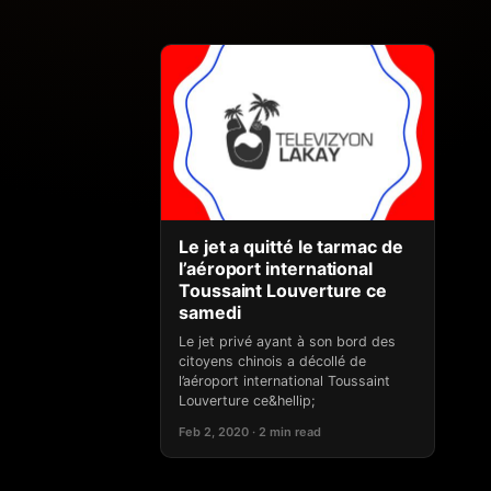
Le jet a quitté le tarmac de
l’aéroport international
Toussaint Louverture ce
samedi
Le jet privé ayant à son bord des
citoyens chinois a décollé de
l’aéroport international Toussaint
Louverture ce&hellip;
Feb 2, 2020 · 2 min read