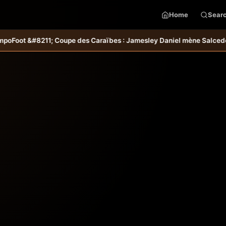
Home
Sear
 &#8211; Coupe des Caraïbes : Jamesley Daniel mène Salcedo FC au 