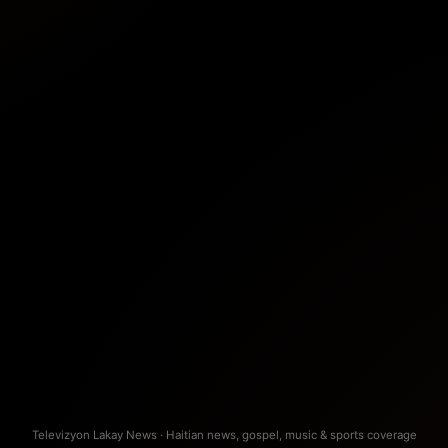
Televizyon Lakay News · Haitian news, gospel, music & sports coverage