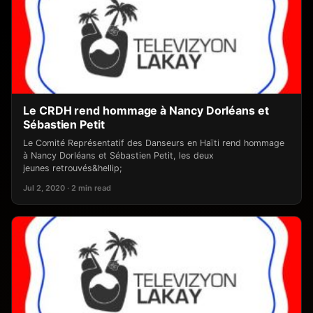
Le CRDH rend hommage à Nancy Dorléans et
Sébastien Petit
Le Comité Représentatif des Danseurs en Haïti rend hommage
à Nancy Dorléans et Sébastien Petit, les deux
jeunes retrouvés&hellip;
Jul 2, 2020 · 2 min read