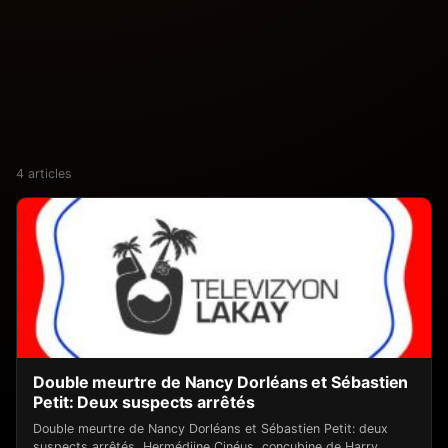
4 articles
Double meurtre de Nancy Dorléans et Sébastien
Petit: Deux suspects arrêtés
Double meurtre de Nancy Dorléans et Sébastien Petit: deux
suspects arrêtés, Hermédjine Cinéus, concubine de Harry