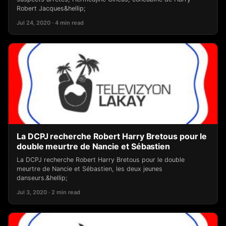
Robert Jacques&hellip;
Jul 24, 2020 · 4 min read
La DCPJ recherche Robert Harry Bretous pour le
double meurtre de Nancie et Sébastien
La DCPJ recherche Robert Harry Bretous pour le double
meurtre de Nancie et Sébastien, les deux jeunes
danseurs.&hellip;
Jul 3, 2020 · 2 min read