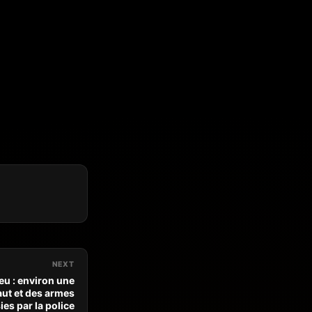
NEXT
eu : environ une
saut et des armes
ies par la police