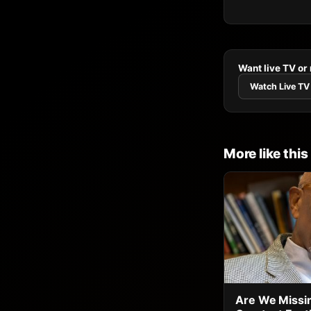
Want live TV or
Watch Live TV
More like this
Are We Missin