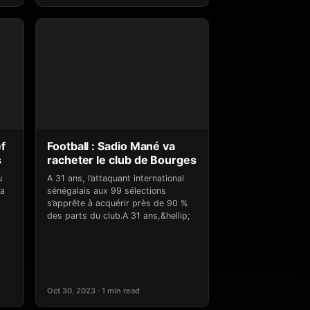
ef
Football : Sadio Mané va
s
racheter le club de Bourges
u
A 31 ans, l’attaquant international
 a
sénégalais aux 99 sélections
s’apprête à acquérir près de 90 %
des parts du club.A 31 ans,&hellip;
Oct 30, 2023 · 1 min read