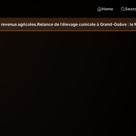
Home
Sear
es.
Relance de l’élevage cunicole à Grand-Goâve : le MARDR renforce 