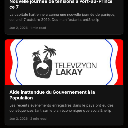
Nouvelle journée de tensions à Port-au-Prince
ce 7
La capitale haïtienne a connu une nouvelle journée de panique,
ce lundi 7 octobre 2019. Des manifestants ont&hellip;
Jun 2, 2026 · 1 min read
Aide inattendue du Gouvernement à la
Population
Les récents événements enregistrés dans le pays ont eu des
conséquences tant sur le plan économique que social&hellip;
Jun 2, 2026 · 2 min read