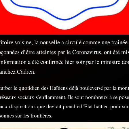
rritoire voisine, la nouvelle a circulé comme une traînée
çonnées d’être atteintes par le Coronavirus, ont été mi
information a été confirmée hier soir par le ministre do
Sanchez Cadren.
turber le quotidien des Haïtiens déjà bouleversé par la mon
s réseaux sociaux s’enflamment. Ils sont nombreux à se pose
ux dispositions que devrait prendre l’Etat haïtien pour surv
sonnes sur les frontières.