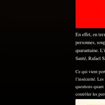
En effet, en te
personnes, soup
quarantaine. L’
Santé, Rafael 
Ce qui vient per
l’insécurité. Le
questions quant a
contrôler les per