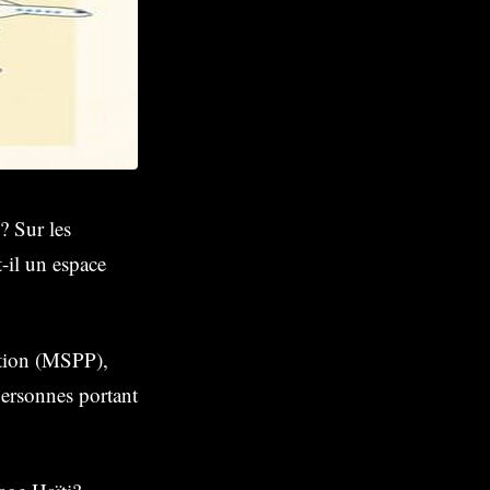
? Sur les
t-il un espace
ation (MSPP),
personnes portant