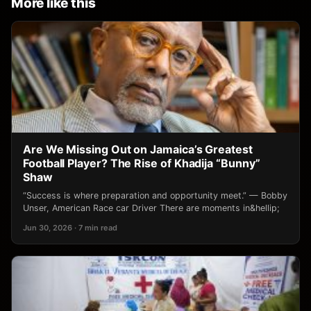
More like this
Are We Missing Out on Jamaica’s Greatest
Football Player? The Rise of Khadija “Bunny”
Shaw
“Success is where preparation and opportunity meet.” — Bobby
Unser, American Race car Driver There are moments in&hellip;
Jun 30, 2026 · 7 min read