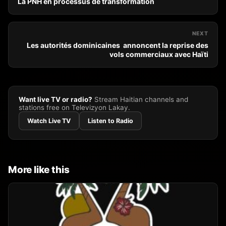
La PNH en processus de transformation
NEXT
Les autorités dominicaines annoncent la reprise des
vols commerciaux avec Haïti
Want live TV or radio?
Stream Haitian channels and
stations free on Televizyon Lakay.
Watch Live TV
Listen to Radio
More like this