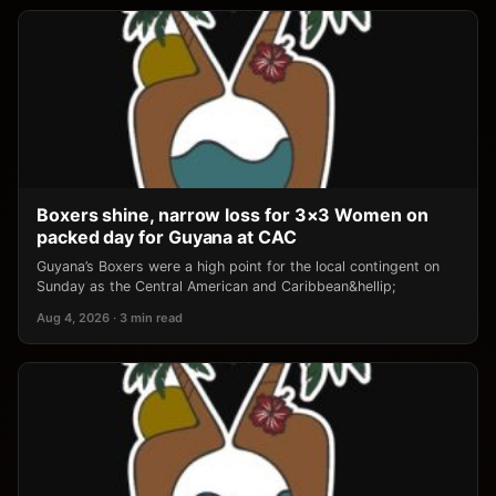
Boxers shine, narrow loss for 3×3 Women on
packed day for Guyana at CAC
Guyana’s Boxers were a high point for the local contingent on
Sunday as the Central American and Caribbean&hellip;
Aug 4, 2026 · 3 min read