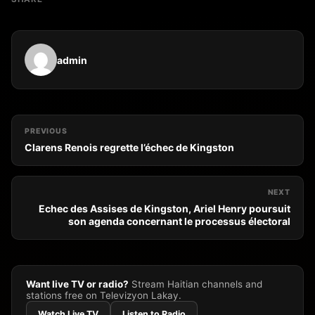
admin
PREVIOUS
Clarens Renois regrette l’échec de Kingston
NEXT
Echec des Assises de Kingston, Ariel Henry poursuit
son agenda concernant le processus électoral
Want live TV or radio?
Stream Haitian channels and
stations free on Televizyon Lakay.
Watch Live TV
Listen to Radio