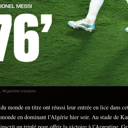
 l’Argentine triomphe
u monde en titre ont réussi leur entrée en lice dans ce
monde en dominant l’Algérie hier soir. Au stade de Ka
nscrit un triplé pour offrir la victoire à l’Argentine. Gr