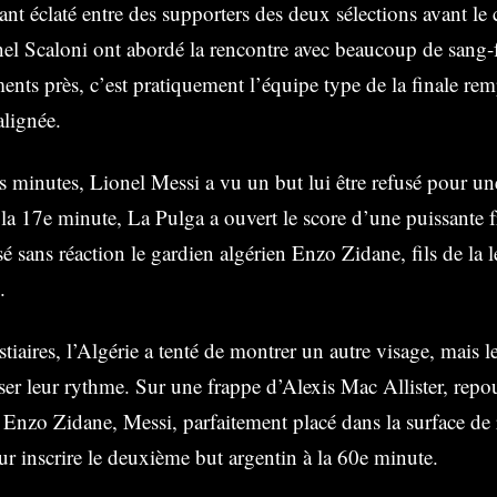
ant éclaté entre des supporters des deux sélections avant le 
l Scaloni ont abordé la rencontre avec beaucoup de sang-
ents près, c’est pratiquement l’équipe type de la finale rem
alignée.
s minutes, Lionel Messi a vu un but lui être refusé pour un
 la 17e minute, La Pulga a ouvert le score d’une puissante 
sé sans réaction le gardien algérien Enzo Zidane, fils de la 
.
tiaires, l’Algérie a tenté de montrer un autre visage, mais 
er leur rythme. Sur une frappe d’Alexis Mac Allister, repo
r Enzo Zidane, Messi, parfaitement placé dans la surface de 
our inscrire le deuxième but argentin à la 60e minute.