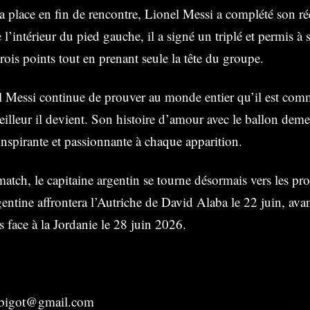
a place en fin de rencontre, Lionel Messi a complété son ré
 l’intérieur du pied gauche, il a signé un triplé et permis à
rois points tout en prenant seule la tête du groupe.
 Messi continue de prouver au monde entier qu’il est comm
 meilleur il devient. Son histoire d’amour avec le ballon dem
inspirante et passionnante à chaque apparition.
ch, le capitaine argentin se tourne désormais vers les pr
entine affrontera l’Autriche de David Alaba le 22 juin, avan
 face à la Jordanie le 28 juin 2026.
esbigot@gmail.com