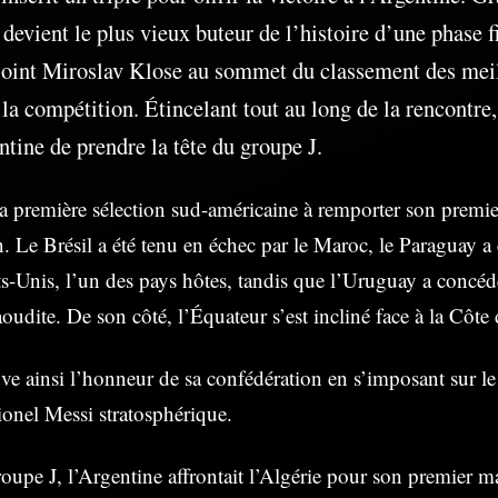
 devient le plus vieux buteur de l’histoire d’une phase 
joint Miroslav Klose au sommet du classement des meil
e la compétition. Étincelant tout au long de la rencontre
ntine de prendre la tête du groupe J.
la première sélection sud-américaine à remporter son premi
n. Le Brésil a été tenu en échec par le Maroc, le Paraguay a
ats-Unis, l’un des pays hôtes, tandis que l’Uruguay a concé
aoudite. De son côté, l’Équateur s’est incliné face à la Côte 
uve ainsi l’honneur de sa confédération en s’imposant sur le
ionel Messi stratosphérique.
roupe J, l’Argentine affrontait l’Algérie pour son premier 