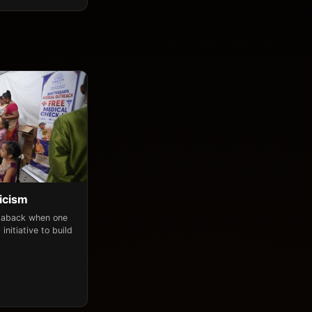
icism
n aback when one
initiative to build