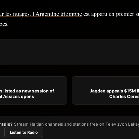
ur les nuages, l’Argentine triomphe
est apparu en premier 
bes
.
 listed as new session of
Jagdeo appeals $15M li
al Assizes opens
Charles Ceres
 radio?
Stream Haitian channels and stations free on Televizyon Laka
Listen to Radio