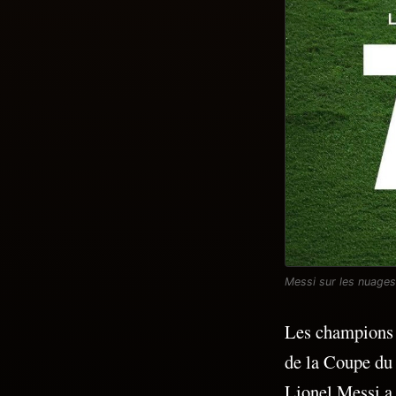
Messi sur les nuages,
Les champions d
de la Coupe du 
Lionel Messi a i