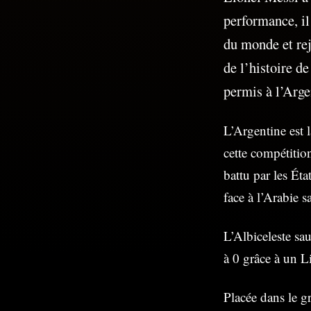
performance, il
du monde et re
de l’histoire d
permis à l’Arge
L’Argentine est 
cette compétitio
battu par les Ét
face à l’Arabie s
L’Albiceleste sa
à 0 grâce à un L
Placée dans le g