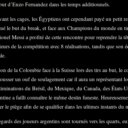
 but d’Enzo Fernandez dans les temps additionnels.
evant les cages, les Égyptiens ont cependant payé un petit r
qué le but du break, et face aux Champions du monde en tir
onel Messi a profité de cette rencontre pour reprendre la t
eurs de la compétition avec 8 réalisations, tandis que son é
le.
on de la Colombie face à la Suisse lors des tirs au but, le c
ousser un ouf de soulagement car il aura un représentant l
éliminations du Brésil, du Mexique, du Canada, des États-U
ntine a failli connaître le même destin funeste. Heureuseme
er le piège afin de se qualifier dans les ultimes instants du 
egards des joueurs argentins sont tournés vers les quarts, e