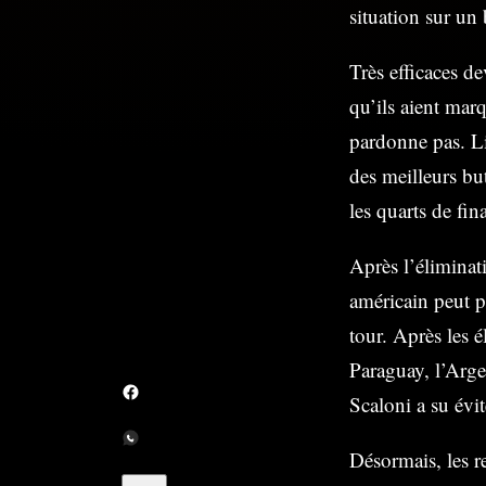
situation sur un
Très efficaces d
qu’ils aient mar
pardonne pas. Li
des meilleurs but
les quarts de fina
Après l’éliminati
américain peut p
tour. Après les 
Paraguay, l’Arge
Scaloni a su évit
Désormais, les r