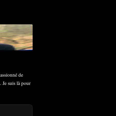
passionné de
. Je suis là pour