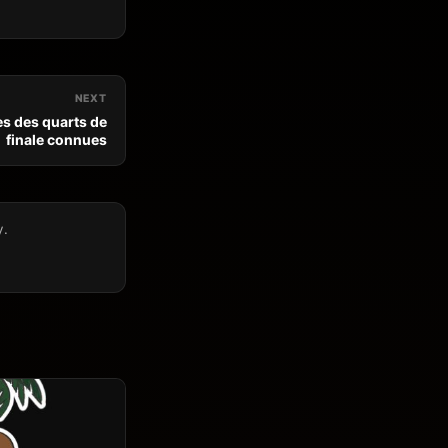
NEXT
es des quarts de
finale connues
y.