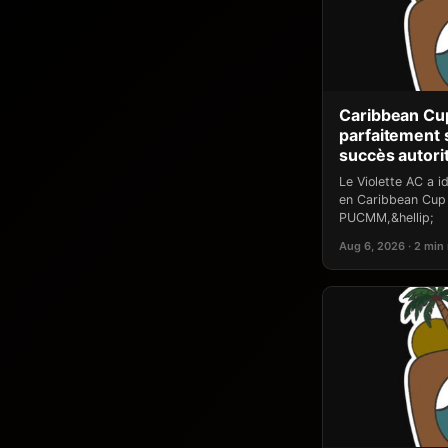
Caribbean Cup
parfaitement
succès autori
Le Violette AC a 
en Caribbean Cup 
PUCMM,&hellip;
Aug 6, 2026 · 2 min