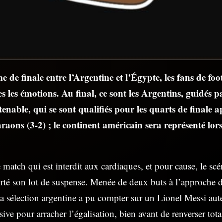
 de finale entre l’Argentine et l’Égypte, les fans de foo
es les émotions. Au final, ce sont les Argentins, guidés 
enable, qui se sont qualifiés pour les quarts de finale a
araons (3-2) ; le continent américain sera représenté lo
 match qui est interdit aux cardiaques, et pour cause, le scé
rté son lot de suspense. Menée de deux buts à l’approche d
la sélection argentine a pu compter sur un Lionel Messi aut
ive pour arracher l’égalisation, bien avant de renverser tot