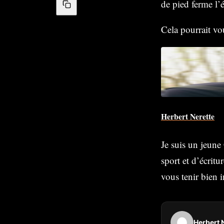
de pied ferme l’é
Cela pourrait vo
Herbert Nerette
Je suis un jeune
sport et d’écritu
vous tenir bien i
Herbert 