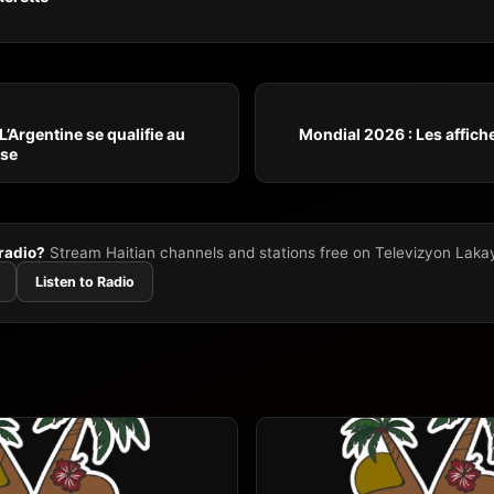
L’Argentine se qualifie au
Mondial 2026 : Les affich
nse
 radio?
Stream Haitian channels and stations free on Televizyon Laka
Listen to Radio