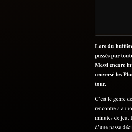
Lors du huitième
passés par tout
Messi encore int
renversé les Ph
tour.
C’est le genre de
rencontre a appo
minutes de jeu, 
d’une passe décis