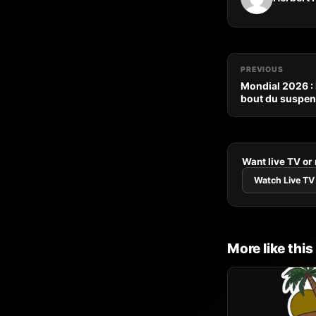
PREVIOUS
Mondial 2026 : 
bout du suspe
Want live TV or
Watch Live TV
More like this