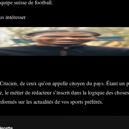
quipe suisse de football.
us intéresser
 Crucien, de ceux qu’on appelle citoyen du pays. Étant un 
re, le métier de rédacteur s’inscrit dans la logique des choses
nformés sur les actualités de vos sports préférés.
Nerette