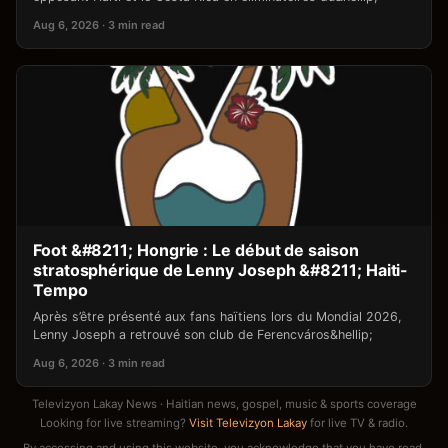
Aug 6, 2026 · 3 min read
Foot &#8211; Hongrie : Le début de saison
stratosphérique de Lenny Joseph &#8211; Haiti-
Tempo
Après s’être présenté aux fans haïtiens lors du Mondial 2026,
Lenny Joseph a retrouvé son club de Ferencváros&hellip;
Aug 6, 2026 · 3 min read
Televizyon Lakay News · Haitian news, gospel, music & sports coverage
Looking for live streaming?
Visit Televizyon Lakay
for live TV & radio.