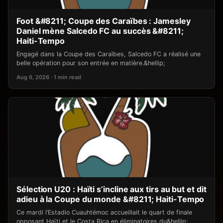
Foot &#8211; Coupe des Caraïbes : Jamesley
Daniel mène Salcedo FC au succès &#8211;
Haiti-Tempo
Engagé dans la Coupe des Caraïbes, Salcedo FC a réalisé une
belle opération pour son entrée en matière.&hellip;
Aug 6, 2026 · 1 min read
Sélection U20 : Haïti s’incline aux tirs au but et dit
adieu à la Coupe du monde &#8211; Haiti-Tempo
Ce mardi l’Estadio Cuauhtémoc accueillait le quart de finale
opposant Haïti et le Costa Rica en éliminatoires du&hellip;