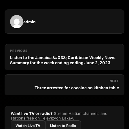
admin
PREVIOUS
Listen to the Jamaica &#038; Caribbean Weekly News
Summary for the week ending ending June 2, 2023
NEXT
Three arrested for cocaine on kitchen table
Want live TV or radio?
Stream Haitian channels and
stations free on Televizyon Lakay.
Watch Live TV
Listen to Radio