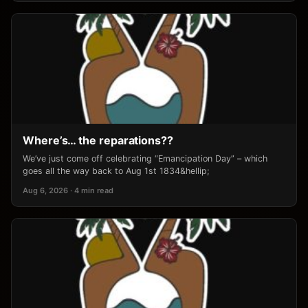
Where’s… the reparations??
We’ve just come off celebrating “Emancipation Day” – which
goes all the way back to Aug 1st 1834&hellip;
Aug 6, 2026 · 4 min read