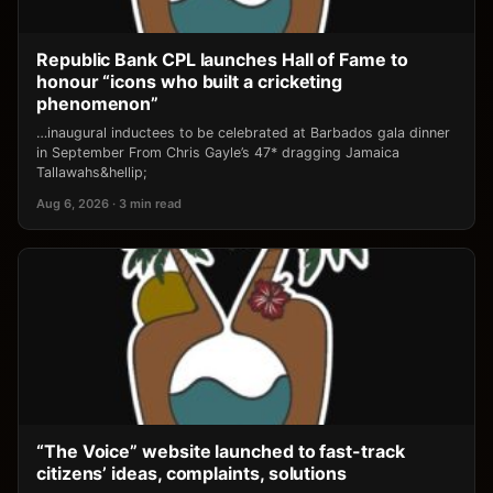
Republic Bank CPL launches Hall of Fame to
honour “icons who built a cricketing
phenomenon”
…inaugural inductees to be celebrated at Barbados gala dinner
in September From Chris Gayle’s 47* dragging Jamaica
Tallawahs&hellip;
Aug 6, 2026 · 3 min read
“The Voice” website launched to fast-track
citizens’ ideas, complaints, solutions