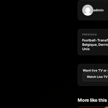
admin
PREVIOUS
Football-Transf
Belgique, Derri
Unis
Want live TV or
Watch Live TV
More like this