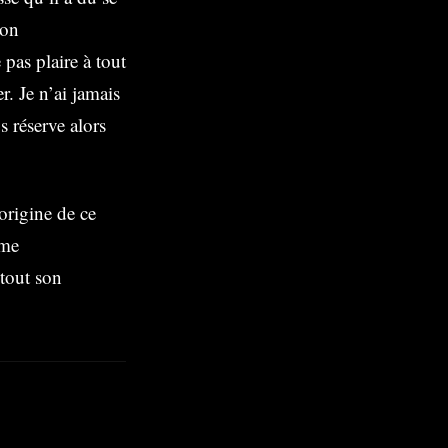
ion
pas plaire à tout
r. Je n’ai jamais
s réserve alors
origine de ce
ème
 tout son