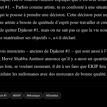
ut #1. « Parfois comme artiste, tu es confronté à une situat
ui te pousse à prendre une décision. Cette décision peut ne 
 artiste a besoin de quiétude d’esprit pour travailler et crée
 de quitter Djakout #1, mais on ne sait pas ce que la vie nou
de matérialiser ses objectifs », a-t-il déclaré.
trois musiciens – anciens de Djakout #1 – qui sont aussi à l’
 Hervé Shabba Anténor annonce qu’il y a aussi un quatri
us loin, se voulant rassurant, il dit à ses fans que EKIP fera
tisfaire les mélomanes avec des morceaux de bonne qualité.
ut #1
#EKIP
#Musique
#Shabba