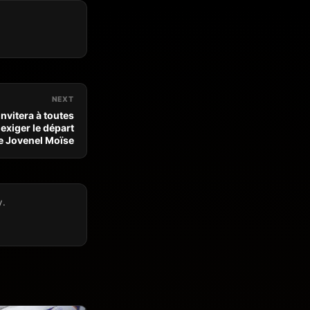
NEXT
invitera à toutes
exiger le départ
e Jovenel Moïse
y.