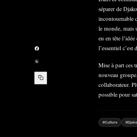
séparer de Djako
incontournable q
le monde, mais un
eu en tête l’idée
l’essentiel c’est 
Mise à part ces 
nouveau groupe,
collaborateur. Pl
possible pour sa
#Culture
#Djako