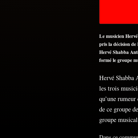
Le musicien Hervé
pris la décision de
Hervé Shabba Anté
formé le groupe mu
Hervé Shabba A
les trois musici
qu’une rumeur 
de ce groupe de
groupe musical
Dans ce communiq