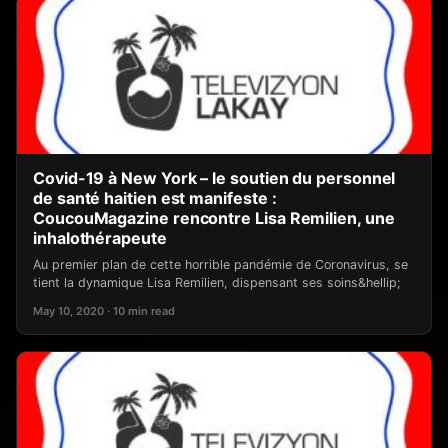
Covid-19 à New York – le soutien du personnel
de santé haitien est manifeste :
CoucouMagazine rencontre Lisa Remilien, une
inhalothérapeute
Au premier plan de cette horrible pandémie de Coronavirus, se
tient la dynamique Lisa Remilien, dispensant ses soins&hellip;
May 10, 2020 · 10 min read