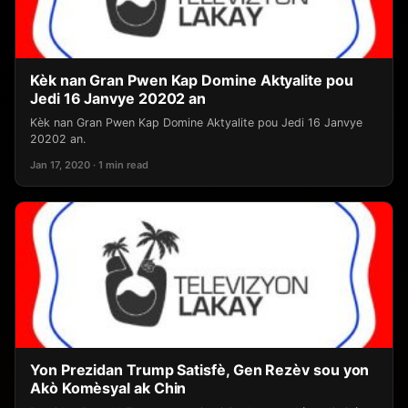
Kèk nan Gran Pwen Kap Domine Aktyalite pou
Jedi 16 Janvye 20202 an
Kèk nan Gran Pwen Kap Domine Aktyalite pou Jedi 16 Janvye
20202 an.
Jan 17, 2020 · 1 min read
Yon Prezidan Trump Satisfè, Gen Rezèv sou yon
Akò Komèsyal ak Chin