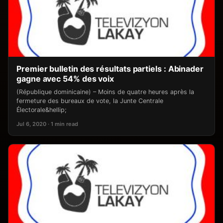
Premier bulletin des résultats partiels : Abinader
gagne avec 54% des voix
(République dominicaine) – Moins de quatre heures après la
fermeture des bureaux de vote, la Junte Centrale
Électorale&hellip;
Jul 6, 2020 · 1 min read