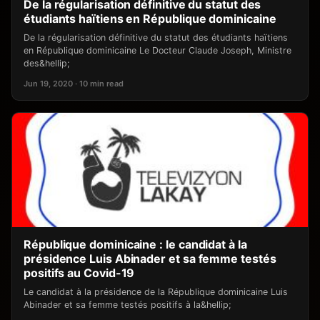
De la régularisation définitive du statut des
étudiants haïtiens en République dominicaine
De la régularisation définitive du statut des étudiants haïtiens
en République dominicaine Le Docteur Claude Joseph, Ministre
des&hellip;
Jun 19, 2020 · 10 min read
République dominicaine : le candidat à la
présidence Luis Abinader et sa femme testés
positifs au Covid-19
Le candidat à la présidence de la République dominicaine Luis
Abinader et sa femme testés positifs à la&hellip;