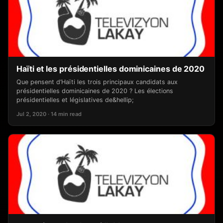
Haïti et les présidentielles dominicaines de 2020
Que pensent d’Haïti les trois principaux candidats aux
présidentielles dominicaines de 2020 ? Les élections
présidentielles et législatives de&hellip;
Jul 2, 2020 · 14 min read