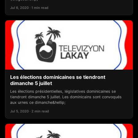
Jul 6, 2020 · 1 min read
Les élections dominicaines se tiendront
dimanche 5 juillet
Les élections présidentielles, législatives dominicaines se
tiendront dimanche 5 juillet. Les dominicains sont convoqués
aux urnes ce dimanche&hellip;
Jul 5, 2020 · 2 min read