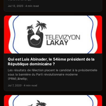
Jul 13, 2020 · 4 min read
Qui est Luis Abinader, le 54ème président de la
République dominicaine ?
Les résultats de l’élection placent le candidat à la présidentielle
sous la bannière du Parti révolutionnaire moderne
(PRM),&hellip;
Jul 7, 2020 · 4 min read