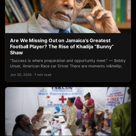
Are We Missing Out on Jamaica’s Greatest
Football Player? The Rise of Khadija “Bunny”
Shaw
“Success is where preparation and opportunity meet.” — Bobby
Unser, American Race car Driver There are moments in&hellip;
Jun 30, 2026 · 7 min read