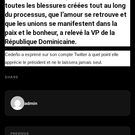
toutes les blessures créées tout au long
du processus, que l’amour se retrouve et
que les unions se manifestent dans la
paix et le bonheur, a relevé la VP de la
République Dominicaine.
Cedeño a exprimé sur son compte Twitter à quel point elle
apprécie le président et ne le laissera jamais seul.
SHARE
admin
PREVIOUS