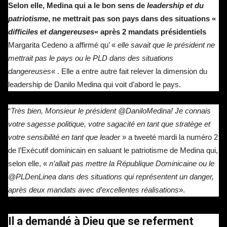
Selon elle, Medina qui a le bon sens de
leadership et du
patriotisme
, ne mettrait pas son pays dans des situations «
difficiles et dangereuses
«
après 2 mandats présidentiels
Margarita Cedeno a affirmé qu’ «
elle savait que le président ne
mettrait pas le pays ou le PLD dans des situations
dangereuses
« . Elle a entre autre fait relever la dimension du
leadership de Danilo Medina qui voit d’abord le pays.
“
Très bien, Monsieur le président @DaniloMedina! Je connais
votre sagesse politique, votre sagacité en tant que stratège et
votre sensibilité en tant que leader
» a tweeté mardi la numéro 2
de l’Exécutif dominicain en saluant le patriotisme de Medina qui,
selon elle, «
n’allait pas mettre la République Dominicaine ou le
@PLDenLinea dans des situations qui représentent un danger,
après deux mandats avec d’excellentes réalisations
».
Il a demandé à Dieu que se referment