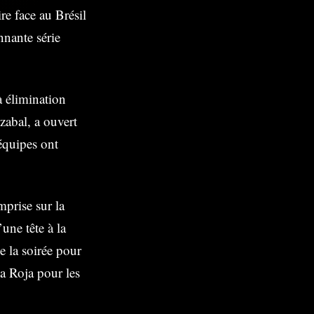
re face au Brésil
nnante série
à élimination
zabal, a ouvert
équipes ont
prise sur la
une tête à la
 la soirée pour
la Roja pour les