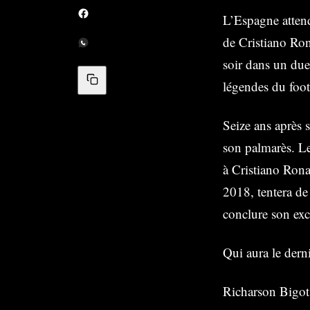
L’Espagne attend
de Cristiano Ron
soir dans un due
légendes du foot
Seize ans après 
son palmarès. Le 
à Cristiano Ronal
2018, tentera de
conclure son exc
Qui aura le dern
Richarson Bigot