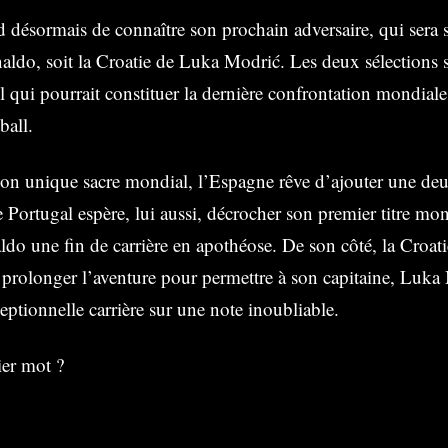
 désormais de connaître son prochain adversaire, qui sera s
aldo, soit la Croatie de Luka Modrić. Les deux sélections s
l qui pourrait constituer la dernière confrontation mondiale
ball.
son unique sacre mondial, l’Espagne rêve d’ajouter une deu
Portugal espère, lui aussi, décrocher son premier titre mond
do une fin de carrière en apothéose. De son côté, la Croatie
 prolonger l’aventure pour permettre à son capitaine, Luka
eptionnelle carrière sur une note inoubliable.
ier mot ?