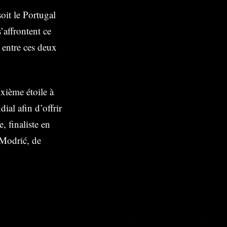
oit le Portugal
’affrontent ce
 entre ces deux
xième étoile à
ial afin d’offrir
, finaliste en
 Modrić, de