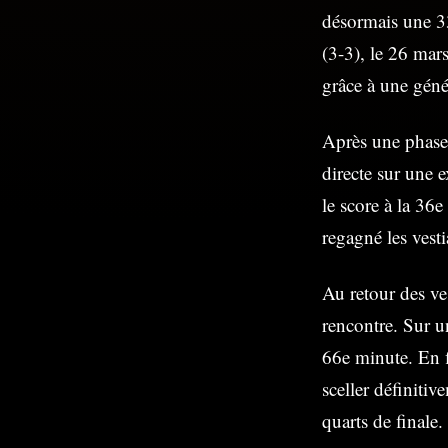
désormais une 33
(3-3), le 26 mar
grâce à une géné
Après une phase 
directe sur une 
le score à la 36
regagné les vest
Au retour des ve
rencontre. Sur u
66e minute. En f
sceller définitiv
quarts de finale.