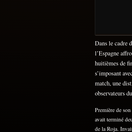
Dans le cadre 
l’Espagne affron
huitièmes de fi
s’imposant ave
match, une dist
observateurs du
Première de son 
avait terminé de
de la Roja. Inva