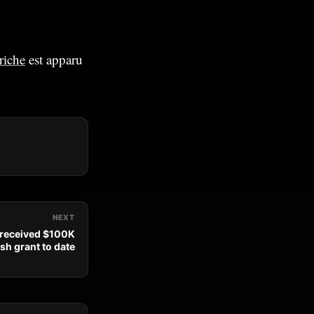
riche
est apparu
NEXT
received $100K
sh grant to date