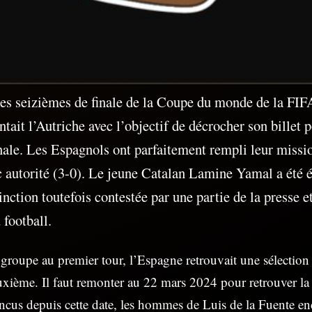
des seizièmes de finale de la Coupe du monde de la FIF
tait l’Autriche avec l’objectif de décrocher son billet p
nale. Les Espagnols ont parfaitement rempli leur missi
c autorité (3-0). Le jeune Catalan Lamine Yamal a ét
inction toutefois contestée par une partie de la presse 
 football.
groupe au premier tour, l’Espagne retrouvait une sélection
uxième. Il faut remonter au 22 mars 2024 pour retrouver la 
incus depuis cette date, les hommes de Luis de la Fuente e