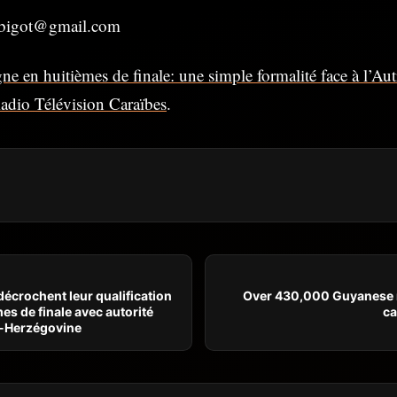
esbigot@gmail.com
ne en huitièmes de finale: une simple formalité face à l’Aut
adio Télévision Caraïbes
.
décrochent leur qualification
Over 430,000 Guyanese 
es de finale avec autorité
ca
e-Herzégovine