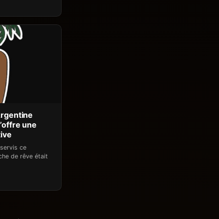
Argentine
’offre une
ive
servis ce
che de rêve était