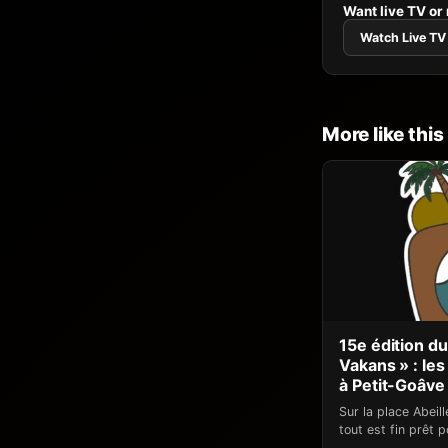
Want live TV or
Watch Live TV
More like this
15e édition d
Vakans » : les
à Petit-Goâve
Sur la place Abeill
tout est fin prêt 