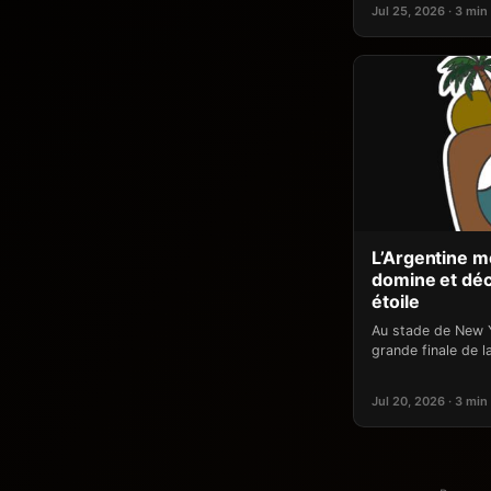
Jul 25, 2026 · 3 min
L’Argentine m
domine et dé
étoile
Au stade de New Y
grande finale de 
Jul 20, 2026 · 3 min