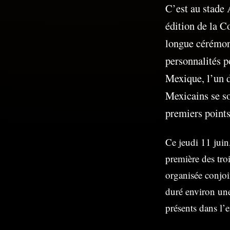
C’est au stade 
édition de la C
longue cérémoni
personnalités p
Mexique, l’un d
Mexicains se so
premiers points
Ce jeudi 11 juin,
première des tro
organisée conjoi
duré environ une
présents dans l’