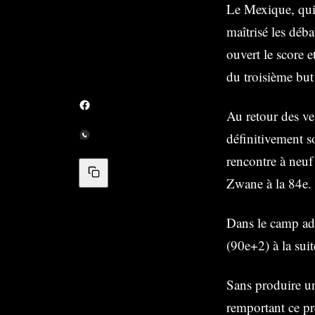
Le Mexique, qui 
maîtrisé les déb
ouvert le score e
du troisième but
Au retour des ve
définitivement so
rencontre à neuf
Zwane à la 84e.
Dans le camp adv
(90e+2) à la sui
Sans produire un
remportant ce pr