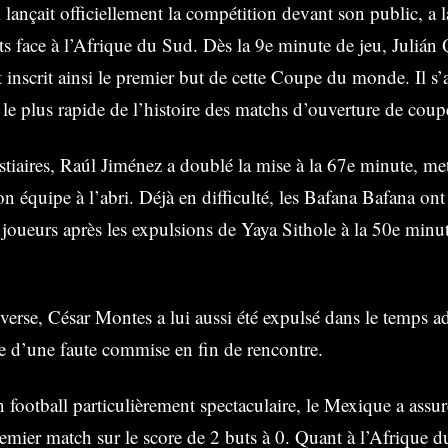
lançait officiellement la compétition devant son public, a 
ats face à l’Afrique du Sud. Dès la 9e minute de jeu, Julián
t inscrit ainsi le premier but de cette Coupe du monde. Il s
 le plus rapide de l’histoire des matchs d’ouverture de co
stiaires, Raúl Jiménez a doublé la mise à la 67e minute, me
n équipe à l’abri. Déjà en difficulté, les Bafana Bafana ont
 joueurs après les expulsions de Yaya Sithole à la 50e minu
erse, César Montes a lui aussi été expulsé dans le temps a
te d’une faute commise en fin de rencontre.
 football particulièrement spectaculaire, le Mexique a assuré
emier match sur le score de 2 buts à 0. Quant à l’Afrique d