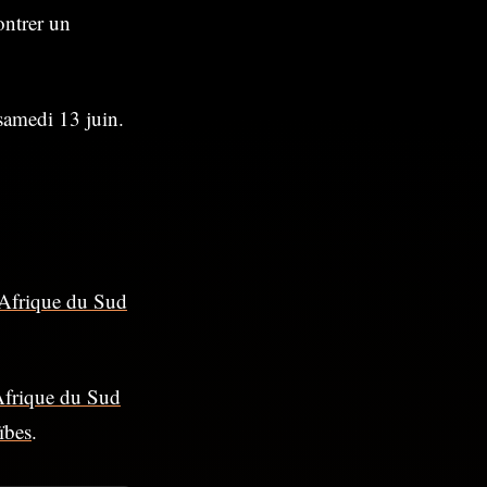
ontrer un
 samedi 13 juin.
’Afrique du Sud
Afrique du Sud
ïbes
.