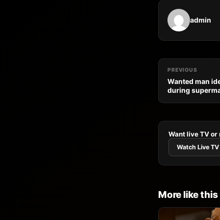
admin
PREVIOUS
Wanted man iden
during superma
Want live TV or
Watch Live TV
More like this