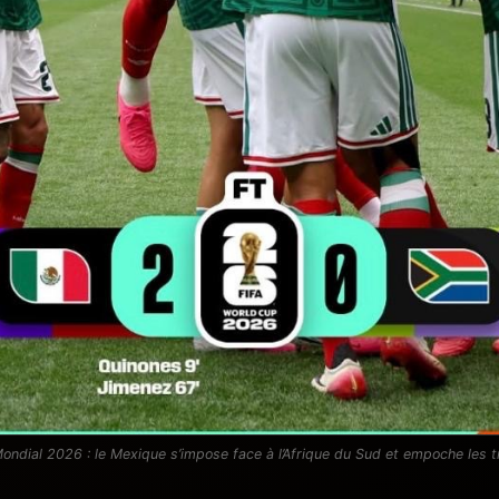
ondial 2026 : le Mexique s’impose face à l’Afrique du Sud et empoche les t