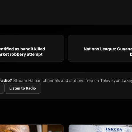
tified as bandit killed
Nations League: Guyana
rket robbery attempt
 radio?
Stream Haitian channels and stations free on Televizyon Laka
Listen to Radio