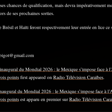
ses chances de qualification, mais devra impérativement m
ors de ses prochaines sorties.
e Brésil et Haïti feront respectivement leur entrée en lice ce
esbigot@gmail.com
inaugural du Mondial 2026 : le Mexique s’impose face à l
rois points
first appeared on
Radio Télévision Caraïbes
.
naugural du Mondial 2026 : le Mexique s’impose face à l’
rois points
est apparu en premier sur
Radio Télévision Cara